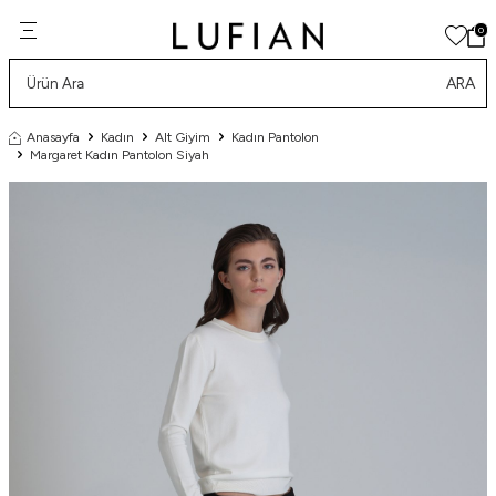
0
ARA
Anasayfa
Kadın
Alt Giyim
Kadın Pantolon
Margaret Kadın Pantolon Siyah