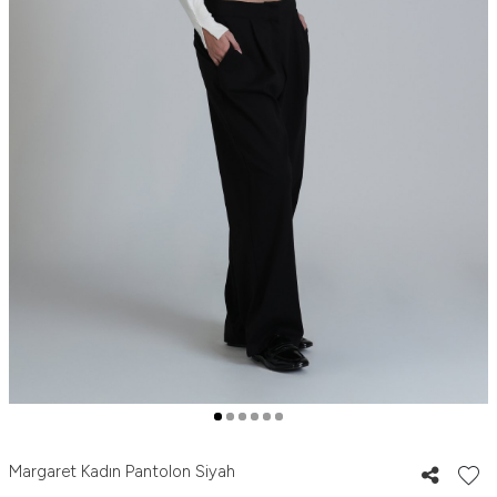
Margaret Kadın Pantolon Siyah