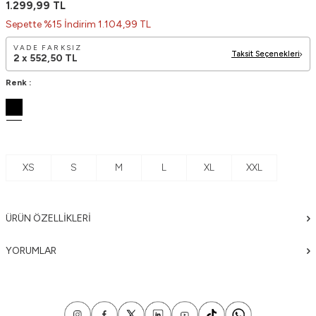
1.299,99
TL
Sepette %15 İndirim 1.104,99 TL
VADE FARKSIZ
Taksit Seçenekleri
2 x
552,50
TL
Renk :
XS
S
M
L
XL
XXL
ÜRÜN ÖZELLIKLERI
YORUMLAR