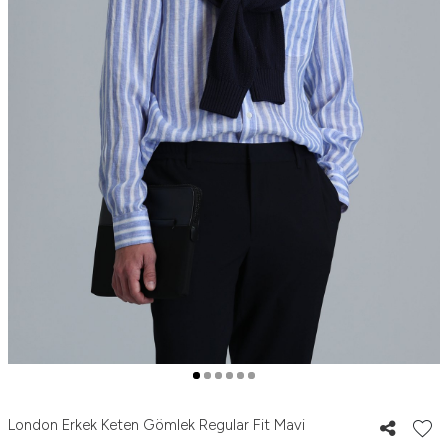
London Erkek Keten Gömlek Regular Fit Mavi