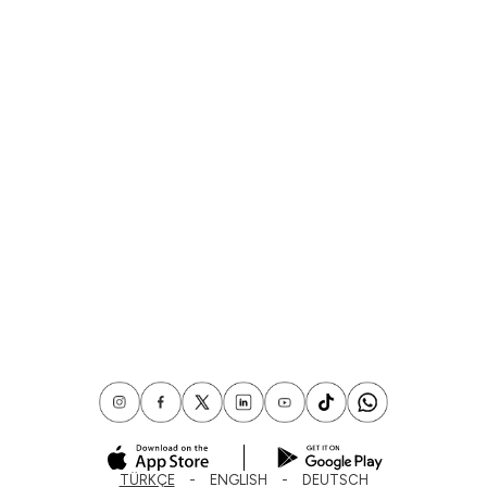
TÜRKÇE
ENGLISH
DEUTSCH