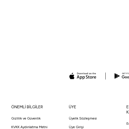
ÖNEMLİ BİLGİLER
ÜYE
E
K
Gizlilik ve Güvenlik
Üyelik Sözleşmesi
E
KVKK Aydınlatma Metni
Üye Girişi