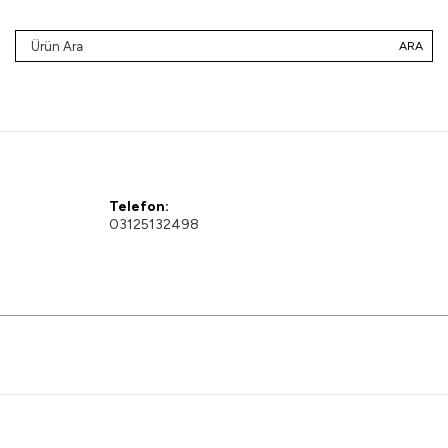
ARA
Telefon:
03125132498