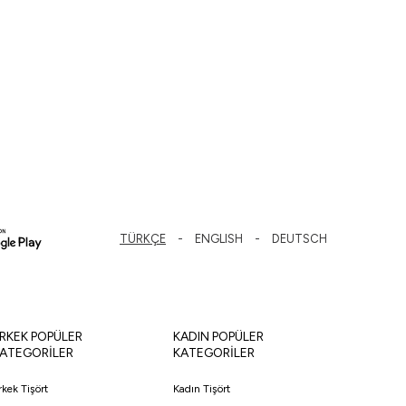
TÜRKÇE
ENGLISH
DEUTSCH
RKEK POPÜLER
KADIN POPÜLER
ATEGORİLER
KATEGORİLER
rkek Tişört
Kadın Tişört