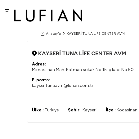
Anasayfa
KAYSERİ TUNA LİFE CENTER AVM
KAYSERİ TUNA LİFE CENTER AVM
Adres:
Mimarsinan Mah. Batman sokak No:15 iç kapı No:50
E-posta:
kayseritunaavm@lufian.com.tr
Ülke :
Türkiye
Şehir :
Kayseri
İlçe :
Kocasinan