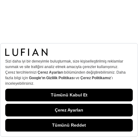
T
-Soft
E-Ticaret
Sistemleriyle Hazırlanmıştır.