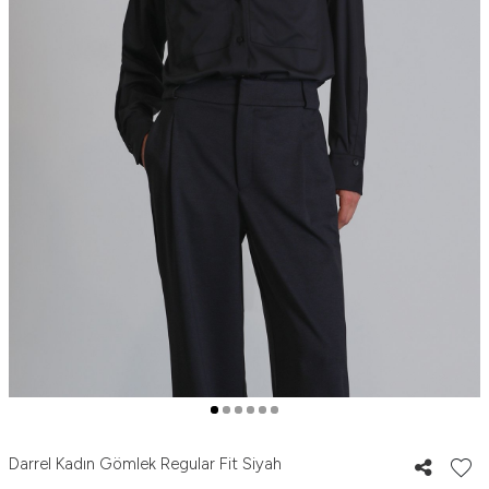
Darrel Kadın Gömlek Regular Fit Siyah