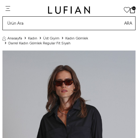
0
ARA
Anasayfa
Kadın
Üst Giyim
Kadın Gömlek
Darrel Kadın Gömlek Regular Fit Siyah