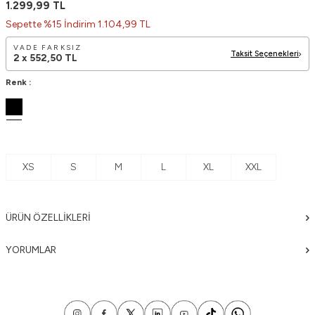
1.299,99
TL
Sepette %15 İndirim 1.104,99 TL
VADE FARKSIZ
Taksit Seçenekleri
2 x
552,50
TL
Renk :
XS
S
M
L
XL
XXL
ÜRÜN ÖZELLIKLERI
YORUMLAR