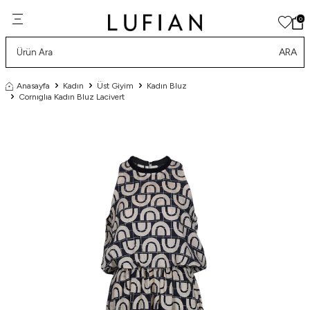
0
ARA
Anasayfa
Kadın
Üst Giyim
Kadın Bluz
Cornıglıa Kadın Bluz Lacivert