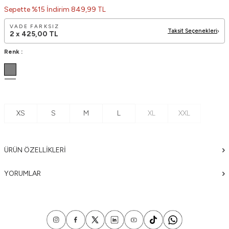
Sepette %15 İndirim 849,99 TL
VADE FARKSIZ
Taksit Seçenekleri
2 x
425,00
TL
Renk :
XS
S
M
L
XL
XXL
ÜRÜN ÖZELLIKLERI
YORUMLAR