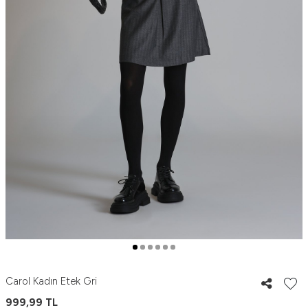
Carol Kadın Etek Gri
999,99
TL