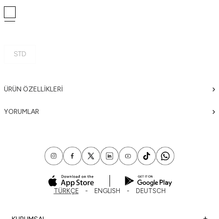
STD
ÜRÜN ÖZELLIKLERI
YORUMLAR
TÜRKÇE
ENGLISH
DEUTSCH