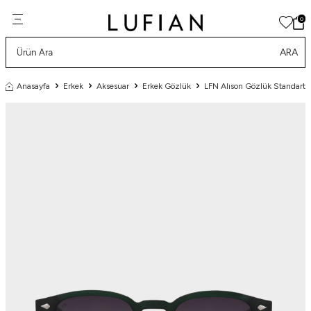
0
ARA
Anasayfa
Erkek
Aksesuar
Erkek Gözlük
LFN Alıson Gözlük Standart