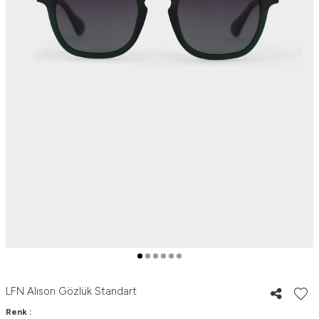
LFN Alıson Gözlük Standart
Renk :