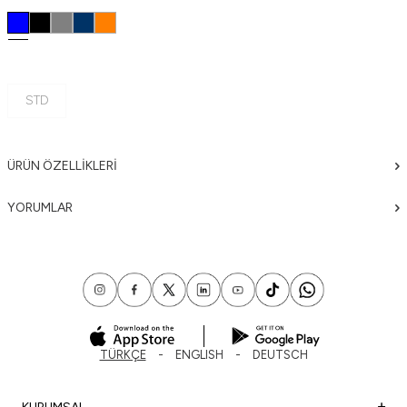
STD
ÜRÜN ÖZELLIKLERI
YORUMLAR
TÜRKÇE
ENGLISH
DEUTSCH