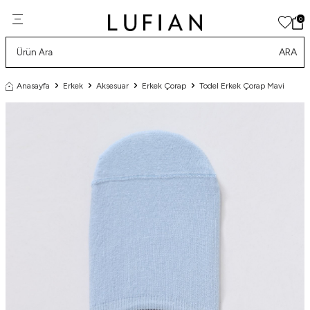
0
ARA
Anasayfa
Erkek
Aksesuar
Erkek Çorap
Todel Erkek Çorap Mavi