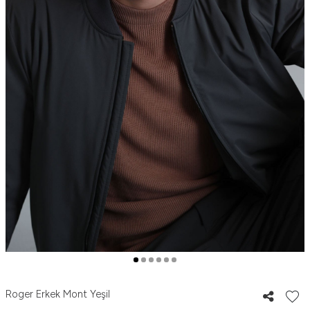
Roger Erkek Mont Yeşil