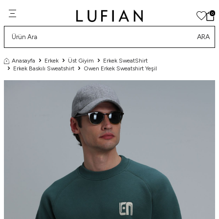
0
ARA
Anasayfa
Erkek
Üst Giyim
Erkek SweatShirt
Erkek Baskılı Sweatshirt
Owen Erkek Sweatshirt Yeşil