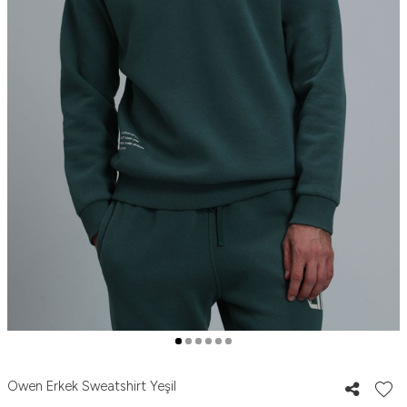
Owen Erkek Sweatshirt Yeşil