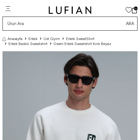
0
ARA
Anasayfa
Erkek
Üst Giyim
Erkek SweatShirt
Erkek Baskılı Sweatshirt
Owen Erkek Sweatshirt Kırık Beyaz