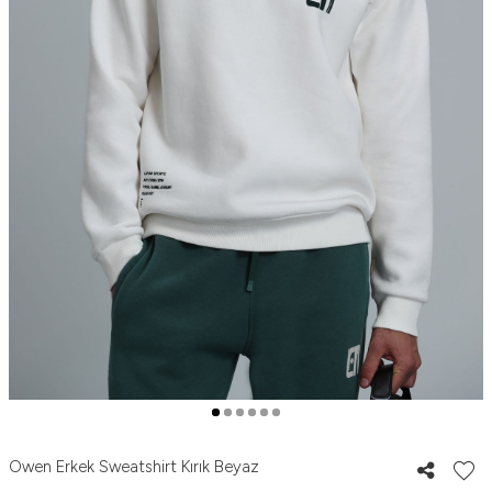
Owen Erkek Sweatshirt Kırık Beyaz