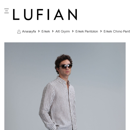
Anasayfa
Erkek
Alt Giyim
Erkek Pantolon
Erkek Chino Pant