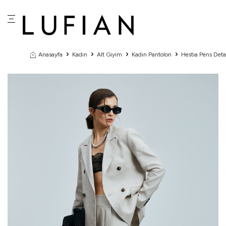
Anasayfa
Kadın
Alt Giyim
Kadın Pantolon
Hestıa Pens Detay