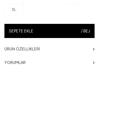
XL
SEPETE EKLE
/
BEJ
ÜRÜN ÖZELLIKLERI
YORUMLAR