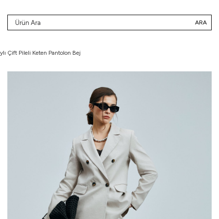
ARA
lı Çift Pileli Keten Pantolon Bej