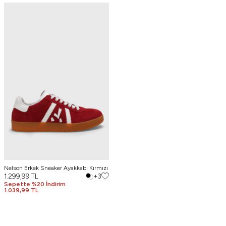
Nelson Erkek Sneaker Ayakkabı Kırmızı
1.299,99
TL
+3
Sepette %20 İndirim
1.039,99 TL