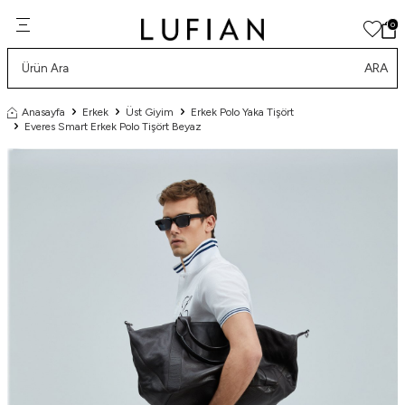
0
ARA
Anasayfa
Erkek
Üst Giyim
Erkek Polo Yaka Tişört
Everes Smart Erkek Polo Tişört Beyaz