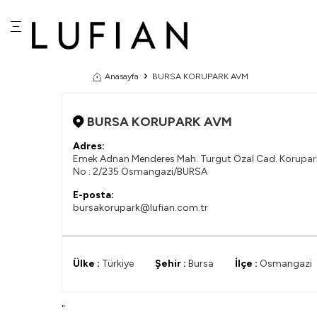
Anasayfa
BURSA KORUPARK AVM
BURSA KORUPARK AVM
Adres:
Emek Adnan Menderes Mah. Turgut Özal Cad. Korupark
No : 2/235 Osmangazi/BURSA
E-posta:
bursakorupark@lufian.com.tr
Ülke :
Türkiye
Şehir :
Bursa
İlçe :
Osmangazi
"