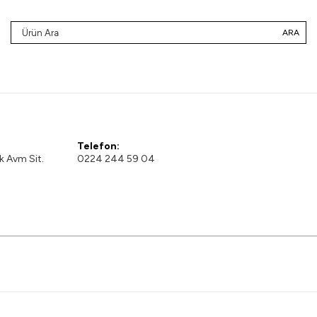
ARA
Telefon:
 Avm Sit.
0224 244 59 04