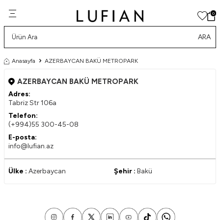
0
ARA
Anasayfa
AZERBAYCAN BAKÜ METROPARK
AZERBAYCAN BAKÜ METROPARK
Adres:
Tabriz Str 106a
Telefon:
(+994)55 300-45-08
E-posta:
info@lufian.az
Ülke :
Azerbaycan
Şehir :
Bakü