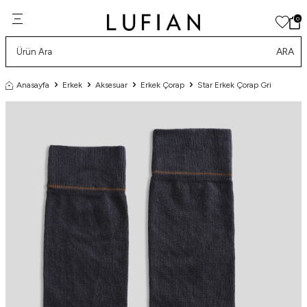
0
ARA
Anasayfa
Erkek
Aksesuar
Erkek Çorap
Star Erkek Çorap Gri