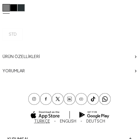
STD
ÜRÜN ÖZELLIKLERI
YORUMLAR
TÜRKÇE
ENGLISH
DEUTSCH