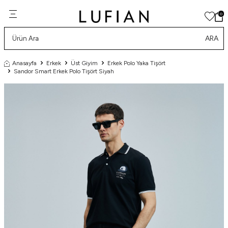
0
ARA
Anasayfa
Erkek
Üst Giyim
Erkek Polo Yaka Tişört
Sandor Smart Erkek Polo Tişört Siyah