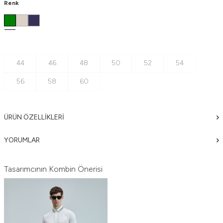
Renk
44
46
48
50
52
54
56
58
60
ÜRÜN ÖZELLIKLERI
YORUMLAR
Tasarımcının Kombin Önerisi