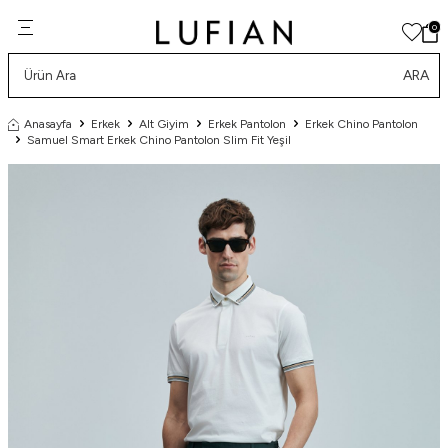
0
ARA
Anasayfa
Erkek
Alt Giyim
Erkek Pantolon
Erkek Chino Pantolon
Samuel Smart Erkek Chino Pantolon Slim Fit Yeşil