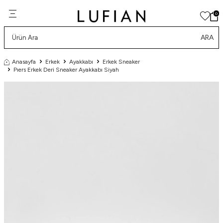
0
ARA
Anasayfa
Erkek
Ayakkabı
Erkek Sneaker
Pıers Erkek Deri Sneaker Ayakkabı Siyah