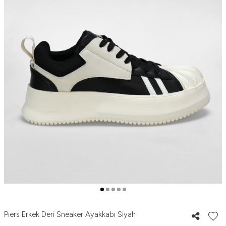
Pıers Erkek Deri Sneaker Ayakkabı Siyah