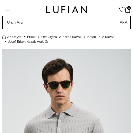
0
ARA
Anasayfa
Erkek
Üst Giyim
Erkek Kazak
Erkek Triko Kazak
Josef Erkek Kazak Açık Gri