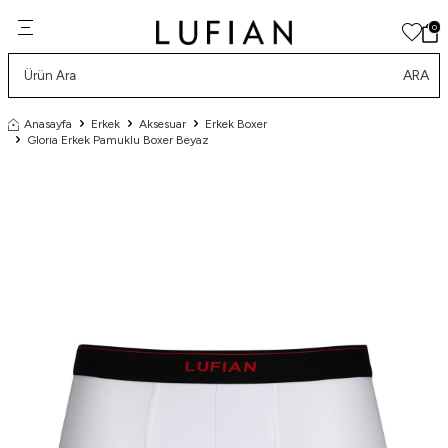
0
ARA
Anasayfa
Erkek
Aksesuar
Erkek Boxer
Glorıa Erkek Pamuklu Boxer Beyaz