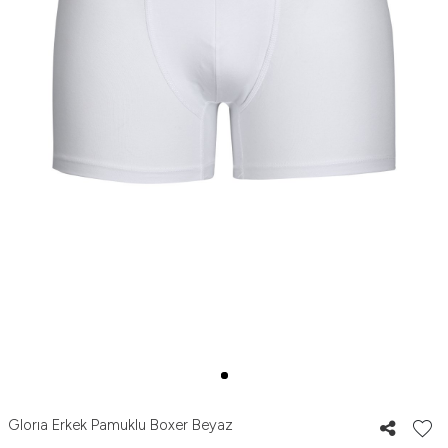
Glorıa Erkek Pamuklu Boxer Beyaz