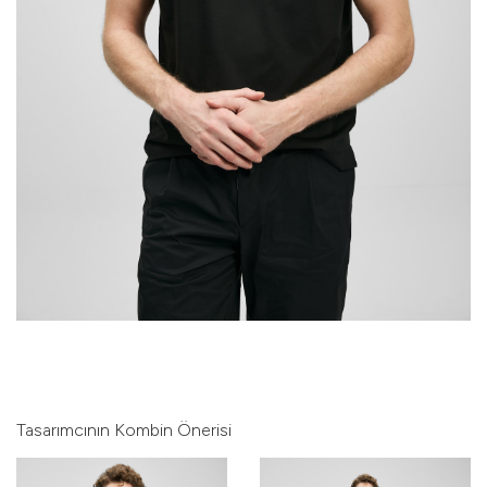
Tasarımcının Kombin Önerisi