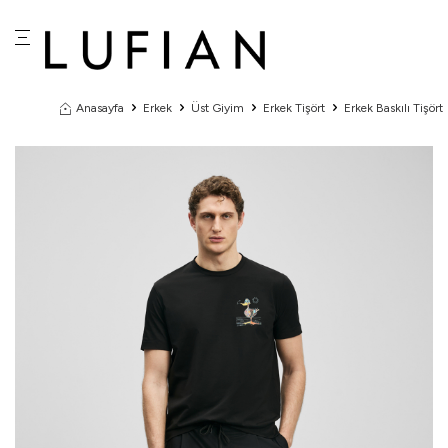
Anasayfa
Erkek
Üst Giyim
Erkek Tişört
Erkek Baskılı Tişört