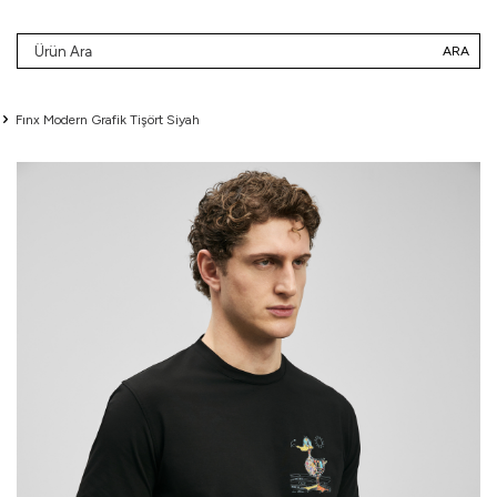
ARA
Fınx Modern Grafik Tişört Siyah