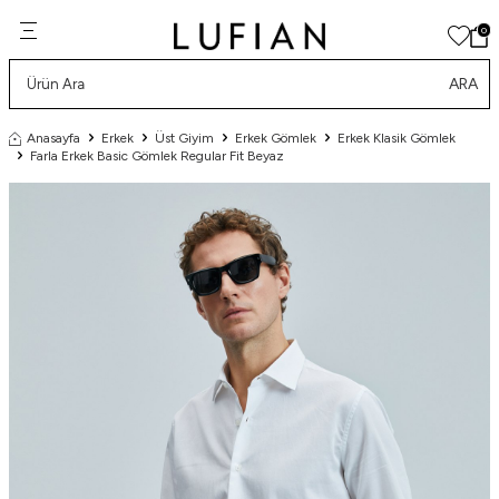
0
ARA
Anasayfa
Erkek
Üst Giyim
Erkek Gömlek
Erkek Klasik Gömlek
Farla Erkek Basic Gömlek Regular Fit Beyaz