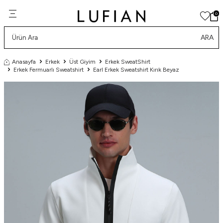
0
ARA
Anasayfa
Erkek
Üst Giyim
Erkek SweatShirt
Erkek Fermuarlı Sweatshirt
Earl Erkek Sweatshirt Kırık Beyaz