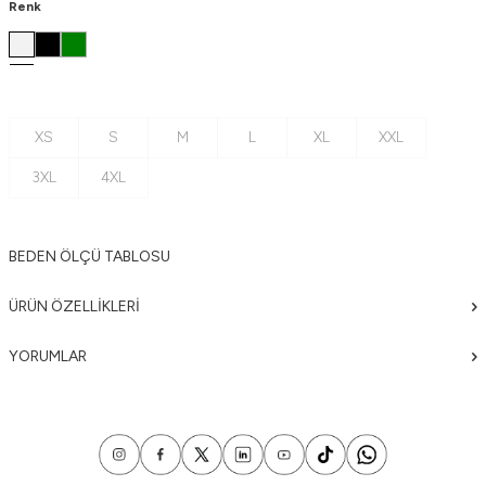
Renk
XS
S
M
L
XL
XXL
3XL
4XL
BEDEN ÖLÇÜ TABLOSU
ÜRÜN ÖZELLIKLERI
YORUMLAR