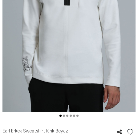
Earl Erkek Sweatshirt Kırık Beyaz