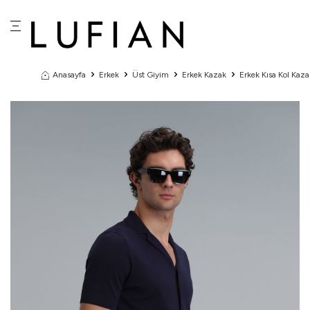
Anasayfa
Erkek
Üst Giyim
Erkek Kazak
Erkek Kısa Kol Kaza