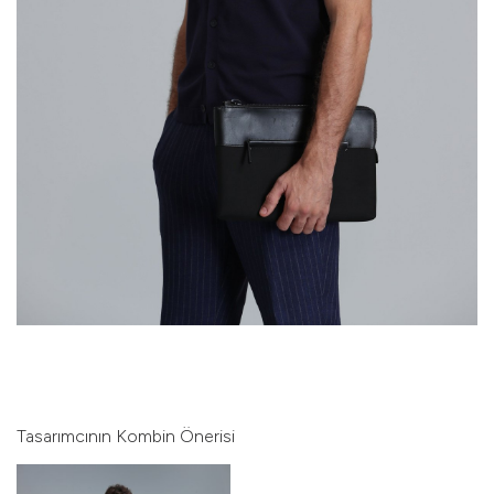
Tasarımcının Kombin Önerisi