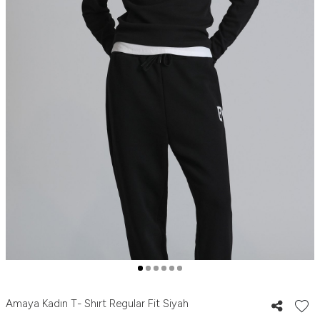
Amaya Kadın T- Shırt Regular Fit Siyah