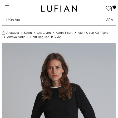
0
ARA
Anasayfa
Kadın
Üst Giyim
Kadın Tişört
Kadın Uzun Kol Tişört
Amaya Kadın T- Shırt Regular Fit Siyah